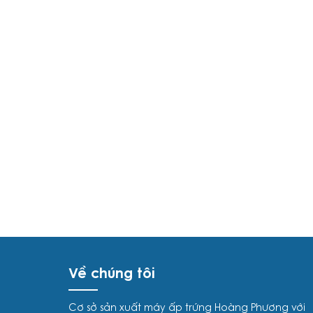
Về chúng tôi
Cơ sở sản xuất máy ấp trứng Hoàng Phương với