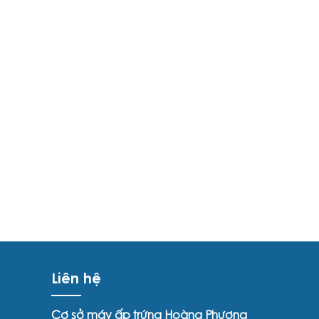
Liên hệ
Cơ sở máy ấp trứng Hoàng Phương