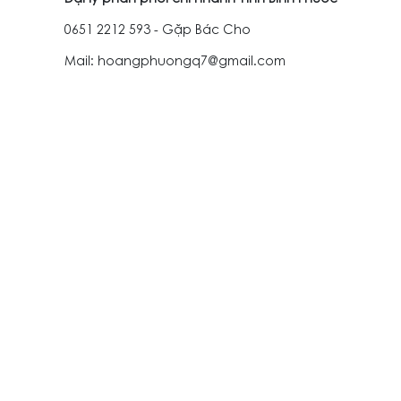
0651 2212 593 - Gặp Bác Cho
Mail: hoangphuongq7@gmail.com